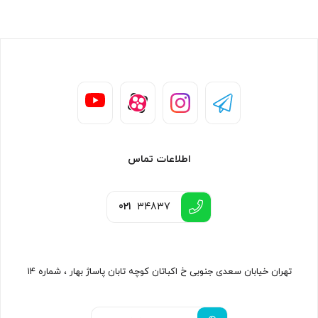
اطلاعات تماس
021
34837
تهران خیابان سعدی جنوبی خ اکباتان کوچه تابان پاساژ بهار ، شماره ۱۴