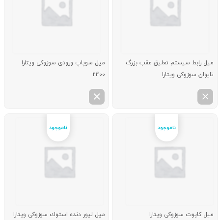
میل رابط سیستم تعلیق عقب بزرگ
میل سوپاپ ورودی سوزوکی ویتارا
تایوان سوزوکی ویتارا
2400
میل كاپوت سوزوکی ویتارا
میل لیور دنده استوك سوزوکی ویتارا