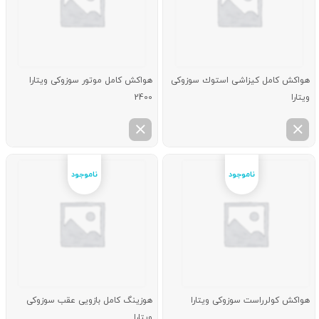
هواكش كامل كیزاشی استوك سوزوکی
هواكش كامل موتور سوزوکی ویتارا
ویتارا
2400
هواكش كولرراست سوزوکی ویتارا
هوزینگ كامل بازویی عقب سوزوکی
ویتارا