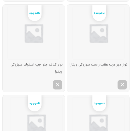
نوار دور درب عقب راست سوزوکی ویتارا
نوار كلاف جلو چپ استوك سوزوکی
ویتارا