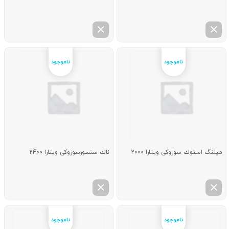
میلنگ استوك سوزوکی ویتارا 2000
ناك سنسورسوزوکی ویتارا 2400