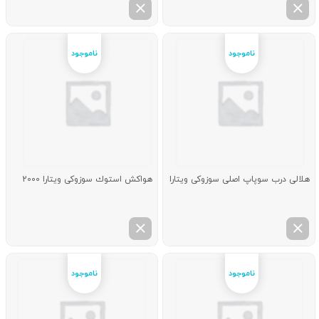
هلالی درب سوپاپ اصلی سوزوکی ویتارا
هواكش استوك سوزوکی ویتارا 2000