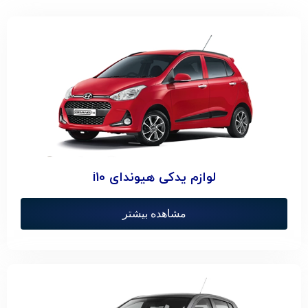
لوازم یدکی هیوندای i10
مشاهده بیشتر