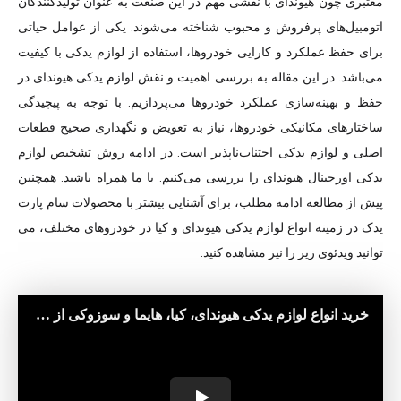
معتبری چون هیوندای با نقشی مهم در این صنعت به عنوان تولیدکنندگان
اتومبیل‌های پرفروش و محبوب شناخته می‌شوند. یکی از عوامل حیاتی
برای حفظ عملکرد و کارایی خودروها، استفاده از لوازم یدکی با کیفیت
می‌باشد. در این مقاله به بررسی اهمیت و نقش لوازم یدکی هیوندای در
حفظ و بهینه‌سازی عملکرد خودروها می‌پردازیم. با توجه به پیچیدگی
ساختارهای مکانیکی خودروها، نیاز به تعویض و نگهداری صحیح قطعات
اصلی و لوازم یدکی اجتناب‌ناپذیر است. در ادامه روش تشخیص لوازم
یدکی اورجینال هیوندای را بررسی می‌کنیم. با ما همراه باشید. همچنین
پیش از مطالعه ادامه مطلب، برای آشنایی بیشتر با محصولات سام پارت
یدک در زمینه انواع لوازم یدکی هیوندای و کیا در خودروهای مختلف، می
توانید ویدئوی زیر را نیز مشاهده کنید.