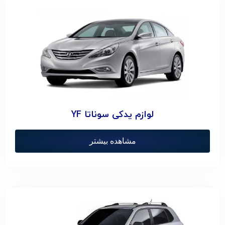
لوازم یدکی سوناتا YF
مشاهده بیشتر