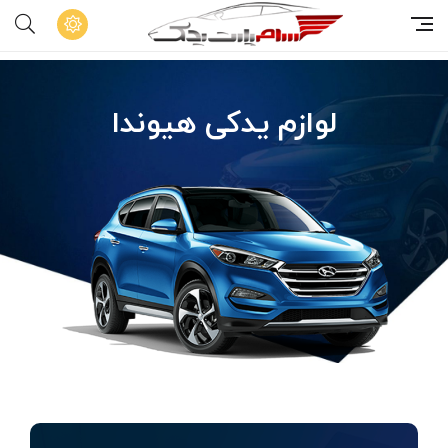
لوازم یدکی هیوندا