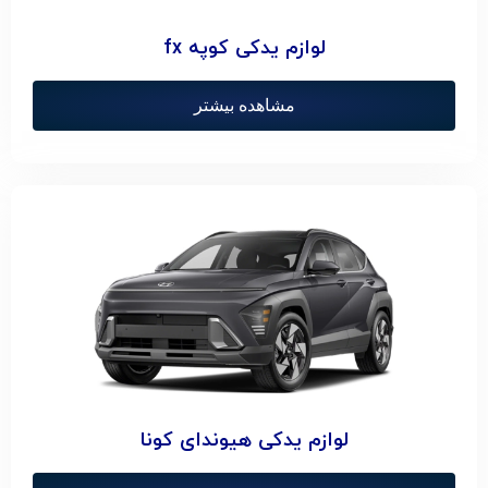
لوازم یدکی کوپه fx
مشاهده بیشتر
لوازم یدکی هیوندای کونا