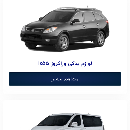
لوازم یدکی وراکروز ix55
مشاهده بیشتر