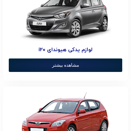
لوازم یدکی هیوندای i20
مشاهده بیشتر