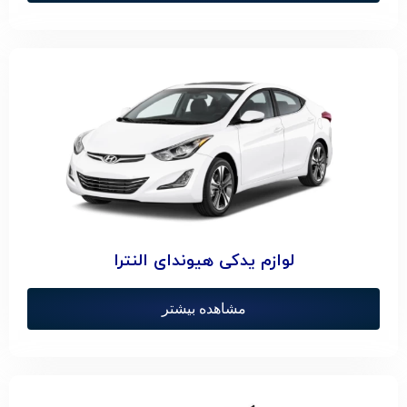
لوازم یدکی هیوندای النترا
مشاهده بیشتر