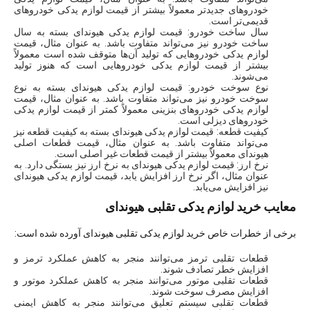
خودروهای جدیدتر معمولاً بیشتر از قیمت لوازم یدکی خودروهای
قدیمی‌تر است.
سال ساخت خودرو: قیمت لوازم یدکی هیوندای بسته به سال
ساخت خودرو نیز می‌تواند متفاوت باشد. به عنوان مثال، قیمت
لوازم یدکی خودروهایی که تولید آن‌ها متوقف شده است معمولاً
بیشتر از قیمت لوازم یدکی خودروهایی است که هنوز تولید
می‌شوند.
نوع سوخت خودرو: قیمت لوازم یدکی هیوندای بسته به نوع
سوخت خودرو نیز می‌تواند متفاوت باشد. به عنوان مثال، قیمت
لوازم یدکی خودروهای بنزینی معمولاً کمتر از قیمت لوازم یدکی
خودروهای دیزلی است.
کیفیت قطعه: قیمت لوازم یدکی هیوندای بسته به کیفیت قطعه نیز
می‌تواند متفاوت باشد. به عنوان مثال، قیمت قطعات اصلی
هیوندای معمولاً بیشتر از قیمت قطعات غیر اصلی است.
نرخ ارز: قیمت لوازم یدکی هیوندای به نرخ ارز نیز بستگی دارد. به
عنوان مثال، اگر نرخ ارز افزایش یابد، قیمت لوازم یدکی هیوندای
نیز افزایش می‌یابد.
معایب خرید لوازم یدکی تقلبی هیوندای
برخی از خطرات خاص خرید لوازم یدکی تقلبی هیوندای آورده شده است:
قطعات تقلبی ترمز می‌توانند منجر به کاهش عملکرد ترمز و
افزایش خطر تصادف شوند.
قطعات تقلبی موتور می‌توانند منجر به کاهش عملکرد موتور و
افزایش مصرف سوخت شوند.
قطعات تقلبی سیستم تعلیق می‌توانند منجر به کاهش ایمنی