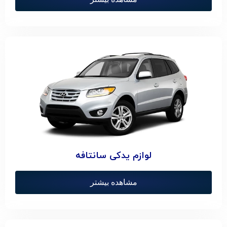
لوازم یدکی سانتافه
مشاهده بیشتر