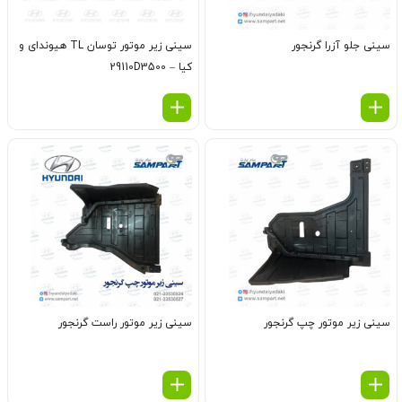
سینی جلو آزرا گرنجور
سینی زیر موتور توسان TL هیوندای و
کیا – 29110D3500
سینی زیر موتور چپ گرنجور
سینی زیر موتور راست گرنجور