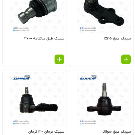
سیبک طبق ix35
سیبک طبق سانتافه 2700
سیبک طبق سوناتا
سیبک فرمان i20 کرمان