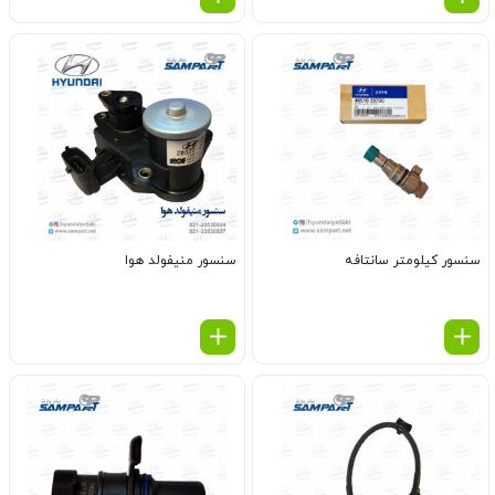
سنسور کیلومتر سانتافه
سنسور منیفولد هوا