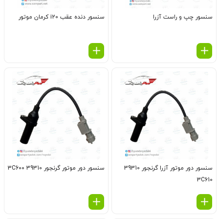
سنسور چپ و راست آزرا
سنسور دنده عقب i20 کرمان موتور
سنسور دور موتور آزرا گرنجور 39310
سنسور دور موتور گرنجور 39310 3C600
3C610