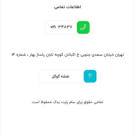
اطلاعات تماس
021
34837
تهران خیابان سعدی جنوبی خ اکباتان کوچه تابان پاساژ بهار ، شماره ۱۴
نقشه گوگل
تمامی حقوق برای سام پارت یدک محفوظ است