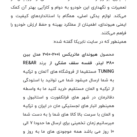
تعمیرات و نگهداری این خودرو به دوام و کارآیی بهتر آن کمک
می‌کند. لوازم یدکی اصلی، همگام با استانداردهای کیفیت و
ایمنی هیوندای، اطمینان از عملکرد بهینه و حفظ ارزش خودرو را
فراهم می‌کنند.
همینطور که در سایت نابریکا گفته شده:
محصول
هیوندای ماتریکس 2001-2010 مدل بین
380 لیتر. قفسه سقف مشکی
از برند
RE&AR
TUNING
مستقیما از فروشگاه های آلمان و ترکیه
به شما ارسال میشود شما می توانید با استودگی
از ترکیه و المان مستقیم خرید کنید ما به واسطه
دفاترمان در شهر های فرانکفورت و استانبول و
همینطور انبار های لجستیکی مان در ایران و ترکیه
و المان با سرعت بالا کالا های شما را به دست شما
میرسانیم زمان تخمینی برای ارسال ها حدودا 7 الی
10 روز می باشد همه موجودی های ما به روز و