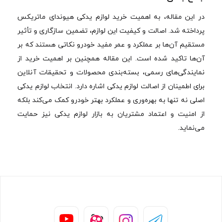
در این مقاله، به اهمیت خرید لوازم یدکی هیوندای ماتریکس
پرداخته شد. اصالت و کیفیت این لوازم، تضمین سازگاری و تأثیر
مستقیم آن‌ها بر عملکرد و عمر مفید خودرو نکاتی هستند که بر
آن‌ها تاکید شده است. این مقاله همچنین بر اهمیت خرید از
نمایندگی‌های رسمی، بسته‌بندی محصولات و تحقیقات آنلاین
برای اطمینان از اصالت لوازم یدکی اشاره دارد. انتخاب لوازم یدکی
اصلی نه تنها به بهره‌وری و عملکرد بهتر خودرو کمک می‌کند بلکه
از امنیت و اعتماد مشتریان به بازار لوازم یدکی نیز حمایت
می‌نماید.