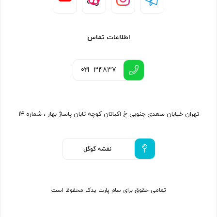
اطلاعات تماس
021
34837
تهران خیابان سعدی جنوبی خ اکباتان کوچه تابان پاساژ بهار ، شماره ۱۴
نقشه گوگل
تمامی حقوق برای سام پارت یدک محفوظ است