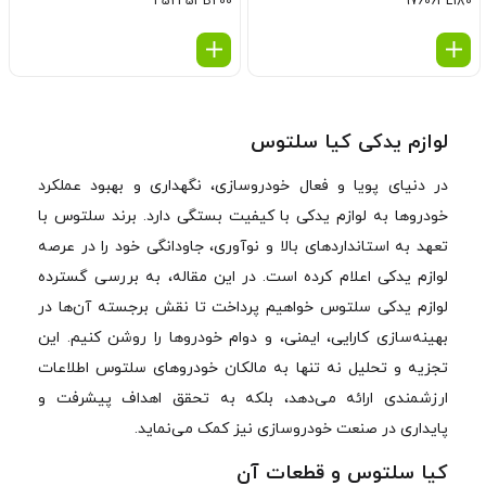
452453B200
976063L180
لوازم یدکی کیا سلتوس
در دنیای پویا و فعال خودروسازی، نگهداری و بهبود عملکرد
خودروها به لوازم یدکی با کیفیت بستگی دارد. برند سلتوس با
تعهد به استانداردهای بالا و نوآوری، جاودانگی خود را در عرصه
لوازم یدکی اعلام کرده است. در این مقاله، به بررسی گسترده
لوازم یدکی سلتوس خواهیم پرداخت تا نقش برجسته آن‌ها در
بهینه‌سازی کارایی، ایمنی، و دوام خودروها را روشن کنیم. این
تجزیه و تحلیل نه تنها به مالکان خودروهای سلتوس اطلاعات
ارزشمندی ارائه می‌دهد، بلکه به تحقق اهداف پیشرفت و
پایداری در صنعت خودروسازی نیز کمک می‌نماید.
کیا سلتوس و قطعات آن