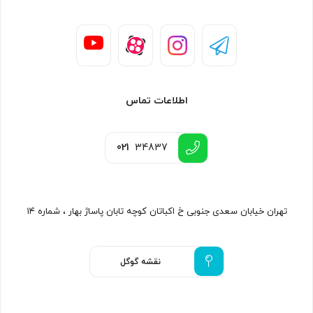
اطلاعات تماس
021
34837
تهران خیابان سعدی جنوبی خ اکباتان کوچه تابان پاساژ بهار ، شماره ۱۴
نقشه گوگل