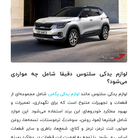
لوازم یدکی سلتوس دقیقا شامل چه مواردی
می‌شود؟
لوازم یدکی سلتوس مانند
لوازم یدکی پگاس
شامل مجموعه‌ای از
قطعات و تجهیزات متنوع است که برای نگهداری، تعمیرات و
بهبود عملکرد خودروهای این برند استفاده می‌شود. این موارد
شامل فیلترها (هوا، روغن، سوخت)، ترموستات، تسمه‌ها، روغن
موتور، لنت ترمز، ترمز و کلاچ، شمع‌ها، باطری و سایر قطعات
اساسی می‌شود. با توجه به اهمیت این قطعات در عملکرد بهینه