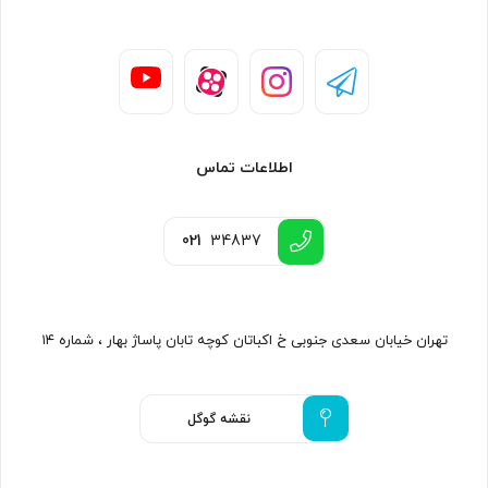
اطلاعات تماس
021
34837
تهران خیابان سعدی جنوبی خ اکباتان کوچه تابان پاساژ بهار ، شماره ۱۴
نقشه گوگل