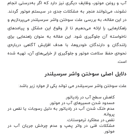
آب و روغن موتور، وظایف دیگری نیز دارد که اگر به‌درستی انجام
نشوند، می‌توانند منجر به مشکلات جدی در سیستم موتور گردند.
در این مقاله، به بررسی علت سوختن واشر سرسیلندر می‌پردازیم و
راهکارهایی را ارائه می‌دهیم تا از وقوع این مشکل و پیامدهای
ناخواسته آن جلوگیری شود. این مقاله به عنوان راهنمایی برای
رانندگان و دارندگان خودروها، با هدف افزایش آگاهی درباره‌ی
نحوه‌ی حفظ سلامت موتور و جلوگیری از خرابی‌های آن، تهیه شده
است.
دلایل اصلی سوختن واشر سرسیلندر
علت سوختن واشر سرسیلندر می تواند یکی از موارد زیر باشد:
کاهش سطح آب در رادیاتور.
مسدود شدن مسیرهای آب در موتور.
عدم خنک شدن آب در رادیاتور به دلیل رسوبات یا نقص در
پروانه.
نقص در عملکرد ترموستات.
مشکلات فنی در واتر پمپ و عدم چرخش جریان آب در
موتور.