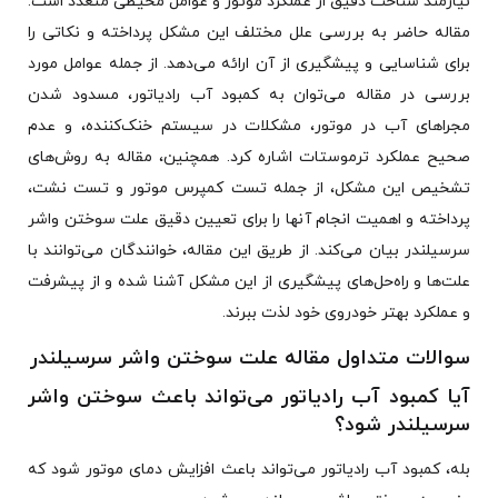
نیازمند شناخت دقیق از عملکرد موتور و عوامل محیطی متعدد است.
مقاله حاضر به بررسی علل مختلف این مشکل پرداخته و نکاتی را
برای شناسایی و پیشگیری از آن ارائه می‌دهد. از جمله عوامل مورد
بررسی در مقاله می‌توان به کمبود آب رادیاتور، مسدود شدن
مجراهای آب در موتور، مشکلات در سیستم خنک‌کننده، و عدم
صحیح عملکرد ترموستات اشاره کرد. همچنین، مقاله به روش‌های
تشخیص این مشکل، از جمله تست کمپرس موتور و تست نشت،
پرداخته و اهمیت انجام آنها را برای تعیین دقیق علت سوختن واشر
سرسیلندر بیان می‌کند. از طریق این مقاله، خوانندگان می‌توانند با
علت‌ها و راه‌حل‌های پیشگیری از این مشکل آشنا شده و از پیشرفت
و عملکرد بهتر خودروی خود لذت ببرند.
سوالات متداول مقاله علت سوختن واشر سرسیلندر
آیا کمبود آب رادیاتور می‌تواند باعث سوختن واشر
سرسیلندر شود؟
بله، کمبود آب رادیاتور می‌تواند باعث افزایش دمای موتور شود که