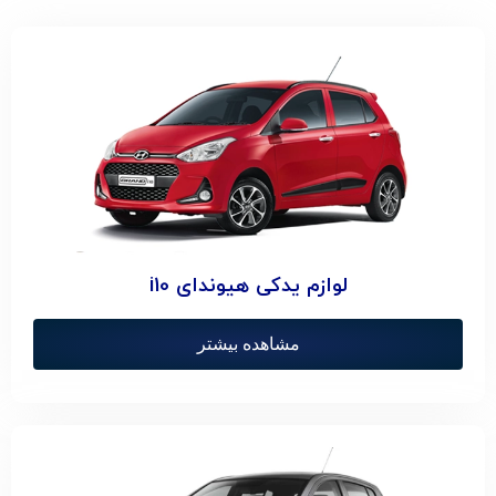
لوازم یدکی هیوندای i10
مشاهده بیشتر