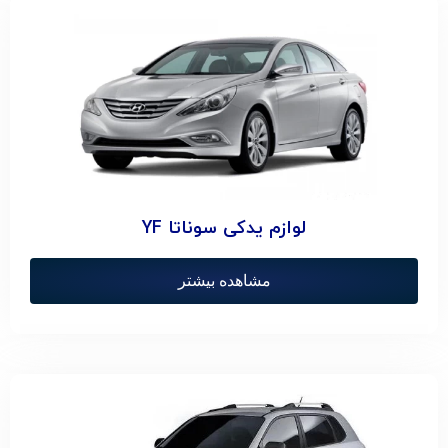
لوازم یدکی سوناتا YF
مشاهده بیشتر