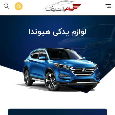
لوازم یدکی هیوندا