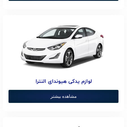
لوازم یدکی هیوندای النترا
مشاهده بیشتر