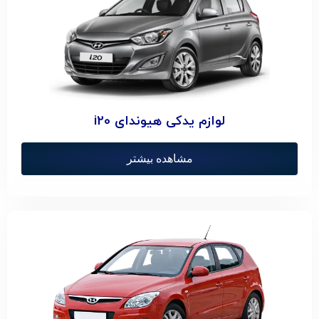
لوازم یدکی هیوندای i20
مشاهده بیشتر