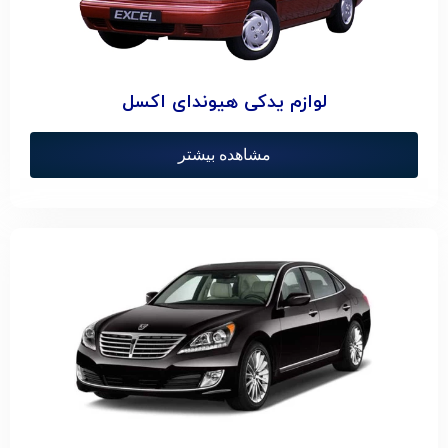
لوازم یدکی هیوندای اکسل
مشاهده بیشتر