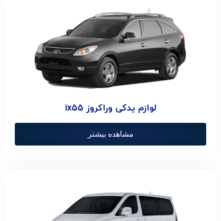
لوازم یدکی وراکروز ix55
مشاهده بیشتر