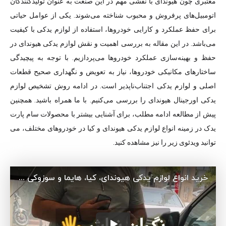
معتبری چون هیوندای با نقشی مهم در این صنعت به عنوان تولیدکنندگان
اتومبیل‌های پرفروش و محبوب شناخته می‌شوند. یکی از عوامل حیاتی
برای حفظ عملکرد و کارایی خودروها، استفاده از لوازم یدکی با کیفیت
می‌باشد. در این مقاله به بررسی اهمیت و نقش لوازم یدکی هیوندای در
حفظ و بهینه‌سازی عملکرد خودروها می‌پردازیم. با توجه به پیچیدگی
ساختارهای مکانیکی خودروها، نیاز به تعویض و نگهداری صحیح قطعات
اصلی و لوازم یدکی اجتناب‌ناپذیر است. در ادامه روش تشخیص لوازم
یدکی اورجینال هیوندای را بررسی می‌کنیم. با ما همراه باشید. همچنین
پیش از مطالعه ادامه مطلب، برای آشنایی بیشتر با محصولات سام پارت
یدک در زمینه انواع لوازم یدکی هیوندای و کیا در خودروهای مختلف، می
توانید ویدئوی زیر را نیز مشاهده کنید.