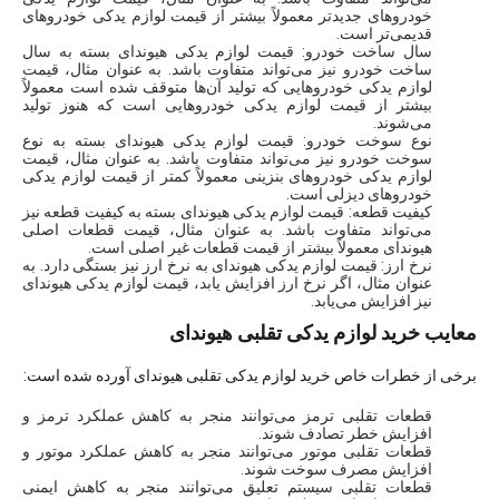
خودروهای جدیدتر معمولاً بیشتر از قیمت لوازم یدکی خودروهای
قدیمی‌تر است.
سال ساخت خودرو: قیمت لوازم یدکی هیوندای بسته به سال
ساخت خودرو نیز می‌تواند متفاوت باشد. به عنوان مثال، قیمت
لوازم یدکی خودروهایی که تولید آن‌ها متوقف شده است معمولاً
بیشتر از قیمت لوازم یدکی خودروهایی است که هنوز تولید
می‌شوند.
نوع سوخت خودرو: قیمت لوازم یدکی هیوندای بسته به نوع
سوخت خودرو نیز می‌تواند متفاوت باشد. به عنوان مثال، قیمت
لوازم یدکی خودروهای بنزینی معمولاً کمتر از قیمت لوازم یدکی
خودروهای دیزلی است.
کیفیت قطعه: قیمت لوازم یدکی هیوندای بسته به کیفیت قطعه نیز
می‌تواند متفاوت باشد. به عنوان مثال، قیمت قطعات اصلی
هیوندای معمولاً بیشتر از قیمت قطعات غیر اصلی است.
نرخ ارز: قیمت لوازم یدکی هیوندای به نرخ ارز نیز بستگی دارد. به
عنوان مثال، اگر نرخ ارز افزایش یابد، قیمت لوازم یدکی هیوندای
نیز افزایش می‌یابد.
معایب خرید لوازم یدکی تقلبی هیوندای
برخی از خطرات خاص خرید لوازم یدکی تقلبی هیوندای آورده شده است:
قطعات تقلبی ترمز می‌توانند منجر به کاهش عملکرد ترمز و
افزایش خطر تصادف شوند.
قطعات تقلبی موتور می‌توانند منجر به کاهش عملکرد موتور و
افزایش مصرف سوخت شوند.
قطعات تقلبی سیستم تعلیق می‌توانند منجر به کاهش ایمنی