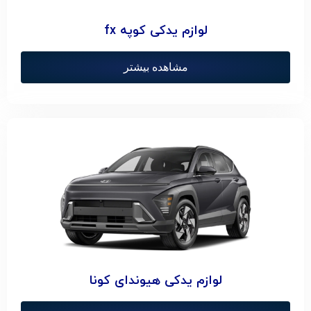
لوازم یدکی کوپه fx
مشاهده بیشتر
لوازم یدکی هیوندای کونا