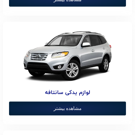
لوازم یدکی سانتافه
مشاهده بیشتر