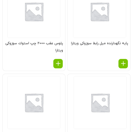
پایه نگهدارنده میل رابط سوزوکی ویتارا
پلوس عقب 2000 چپ استوك سوزوکی
ویتارا