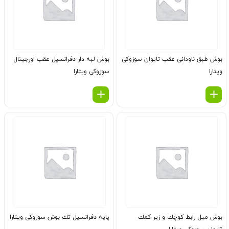
بوش طبق ناودانی عقب تایوان سوزوکی
بوش لبه دار دفرانسیل عقب اورجینال
ویتارا
سوزوکی ویتارا
بوش میل رابط كوچك و زیر كمك
پایه دفرانسیل تك بوش سوزوکی ویتارا