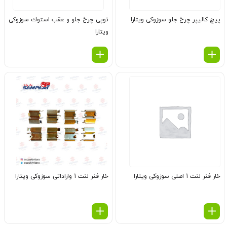
پیچ كالیپر چرخ جلو سوزوکی ویتارا
توپی چرخ جلو و عقب استوك سوزوکی
ویتارا
خار فنر لنت 1 اصلی سوزوکی ویتارا
خار فنر لنت 1 واراداتی سوزوکی ویتارا