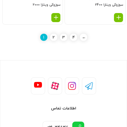
سوزوکی ویتارا 2400
سوزوکی ویتارا 2000
1
2
3
4
←
اطلاعات تماس