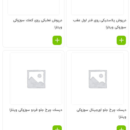
درپوش پلاستیكی روی فنر لول عقب
درپوش نعلبكی روی كمك سوزوکی
سوزوکی ویتارا
ویتارا
دیسك چرخ جلو اورجینال سوزوکی
دیسك چرخ جلو فردو سوزوکی ویتارا
ویتارا