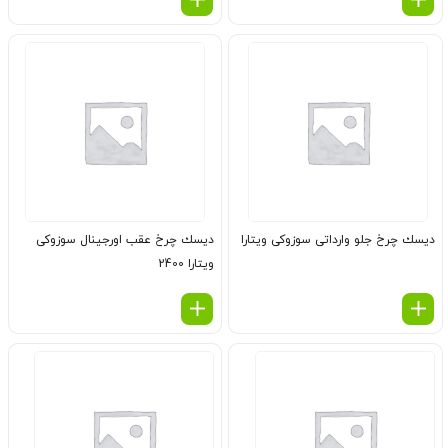
دیسك چرخ جلو وارداتی سوزوکی ویتارا
دیسك چرخ عقب اورجینال سوزوکی
ویتارا 2400