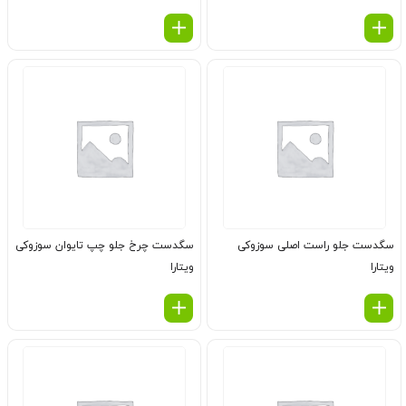
سگدست جلو راست اصلی سوزوکی
سگدست چرخ جلو چپ تایوان سوزوکی
ویتارا
ویتارا