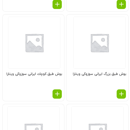
بوش طبق بزرگ ایرانی سوزوکی ویتارا
بوش طبق كوچك ایرانی سوزوکی ویتارا