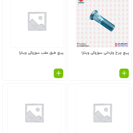
پیچ چرخ وارداتی سوزوکی ویتارا
پیچ طبق عقب سوزوکی ویتارا