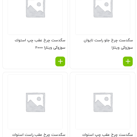
سگدست چرخ جلو راست تایوان
سگدست چرخ عقب چپ استوك
سوزوکی ویتارا
سوزوکی ویتارا 2000
سگدست چرخ عقب چپ استوك
سگدست چرخ عقب راست استوك