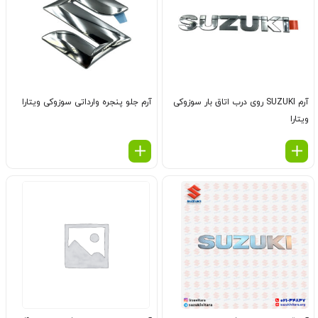
آرم SUZUKI روی درب اتاق بار سوزوکی
آرم جلو پنجره وارداتی سوزوکی ویتارا
ویتارا