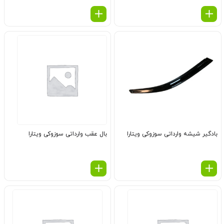
بادگیر شیشه وارداتی سوزوکی ویتارا
بال عقب وارداتی سوزوکی ویتارا