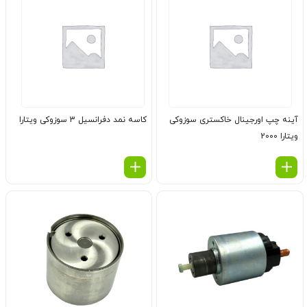
آینه چپ اورجینال خاكستری سوزوکی
كاسه نمد دفرانسیل 3 سوزوکی ویتارا
ویتارا 2000