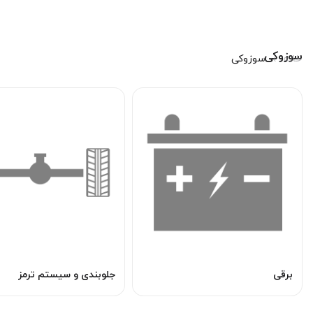
سوزوکی
خانه
سوزوکی
برقی
جلوبندی و سیستم ترمز