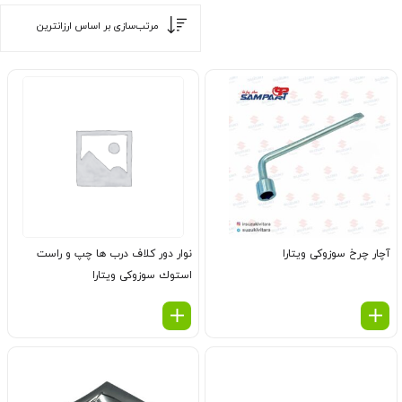
آچار چرخ سوزوکی ویتارا
نوار دور كلاف درب ها چپ و راست
استوك سوزوکی ویتارا