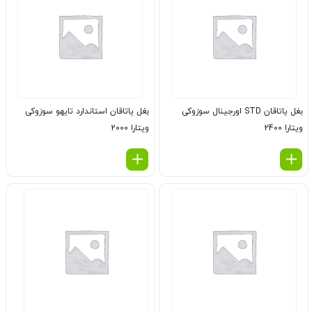
بغل یاتاقان STD اورجینال سوزوکی
بغل یاتاقان استاندارد تایهو سوزوکی
ویتارا 2400
ویتارا 2000