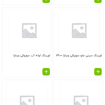
اورینگ سینی جلو سوزوکی ویتارا 2400
اورینگ لوله آب سوزوکی ویتارا