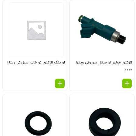
انژكتور موتور اورجینال سوزوکی ویتارا
اورینگ انژكتور تو خالی سوزوکی ویتارا
2000