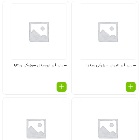
سینی فن تایوان سوزوکی ویتارا
سینی فن اورجینال سوزوکی ویتارا