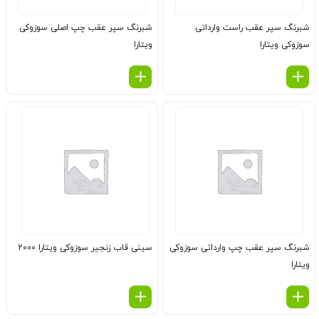
شبرنگ سپر عقب راست وارداتی
شبرنگ سپر عقب چپ اصلی سوزوکی
سوزوکی ویتارا
ویتارا
شبرنگ سپر عقب چپ وارداتی سوزوکی
سینی قاب زنجیر سوزوکی ویتارا 2000
ویتارا