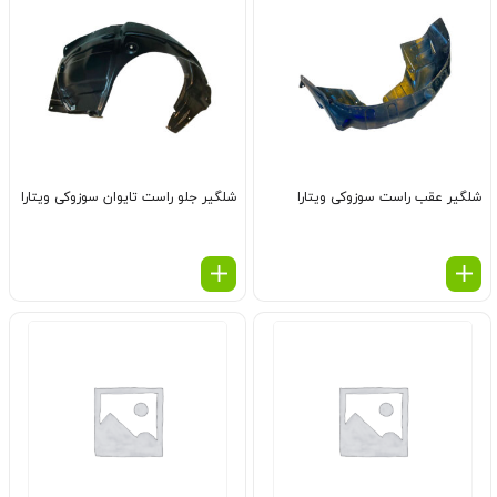
شلگیر عقب راست سوزوکی ویتارا
شلگیر جلو راست تایوان سوزوکی ویتارا