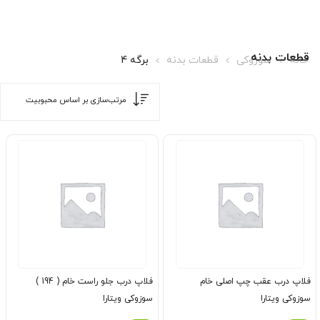
قطعات بدنه
خانه
سوزوکی
قطعات بدنه
برگه 4
فلاپ درب عقب چپ اصلی خام
فلاپ درب جلو راست خام ( 194 )
سوزوکی ویتارا
سوزوکی ویتارا