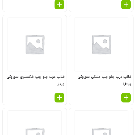
فلاپ درب جلو چپ مشكی سوزوکی
فلاپ درب جلو چپ خاكستری سوزوکی
ویتارا
ویتارا