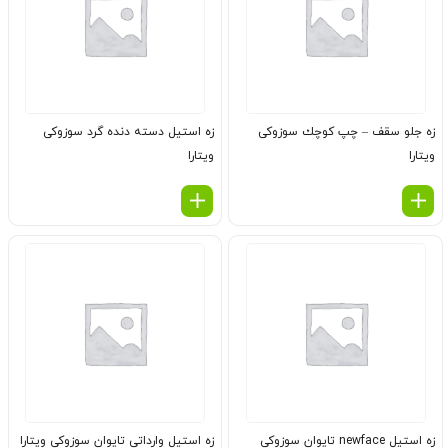
زه جلو سقف – چپ كوچك سوزوکی
زه استیل دسته دنده گرد سوزوکی
ویتارا
ویتارا
زه استیل newface تایوان سوزوکی
زه استیل وارداتی تایوان سوزوکی ویتارا