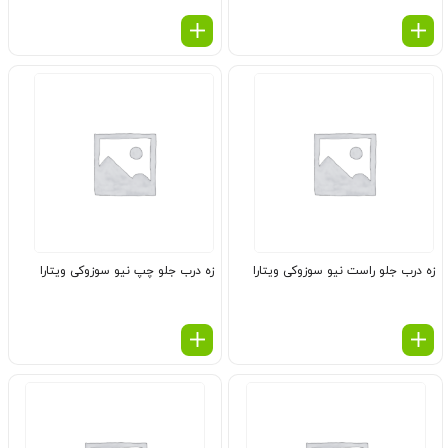
زه درب جلو راست نیو سوزوکی ویتارا
زه درب جلو چپ نیو سوزوکی ویتارا