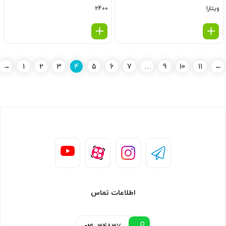
ویتارا
2400
→
1
2
3
4
5
6
7
…
9
10
11
←
اطلاعات تماس