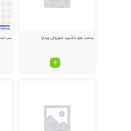
ساعت جلو داشبورد سوزوکی ویتارا
سر دنده 