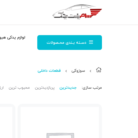
لوازم یدکی هیو
دسـته بـندی محـصولات
سوزوکی
قطعات داخلی
مرتب‌ سازی:
جدیدترین
پربازدیدترین
محبوب ترین
ارز