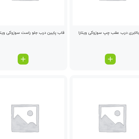
لابری درب عقب چپ سوزوکی ویتارا
قاب پایین درب جلو راست سوزوکی ویتار