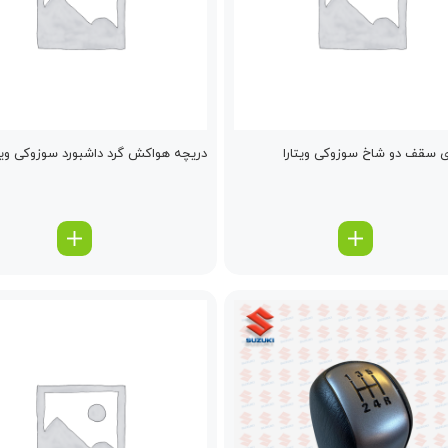
ی سقف دو شاخ سوزوکی ویتارا
دریچه هواكش گرد داشبورد سوزوکی ویتا