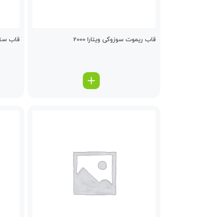
قاب ریموت سوزوکی ویتارا 2000
قاب ستو