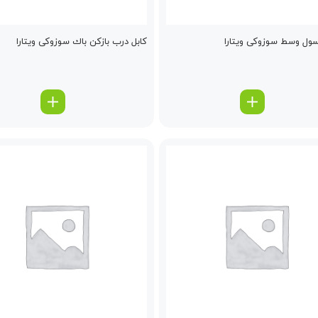
ول وسط سوزوکی ویتارا
كابل درب بازكن باك سوزوکی ویتارا