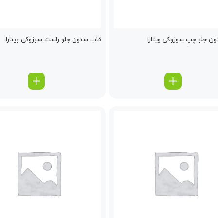
ن جلو چپ سوزوکی ویتارا
قاب ستون جلو راست سوزوکی ویتارا