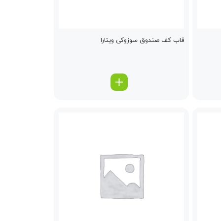
قاب كف صندوق سوزوکی ویتارا