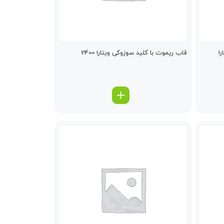
ا
قاب ریموت با كلید سوزوکی ویتارا 2400