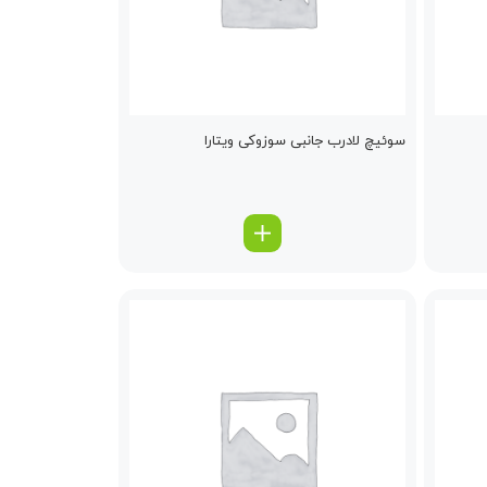
سوئیچ لادرب جانبی سوزوکی ویتارا