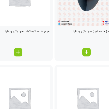
( دنده ای ) سوزوکی ویتارا
سری دنده اتوماتیك سوزوکی ویتارا