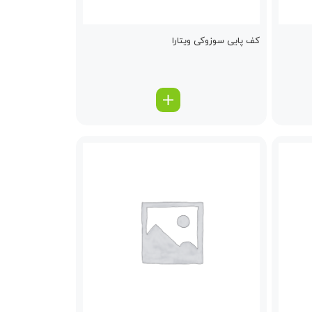
كف پایی سوزوکی ویتارا