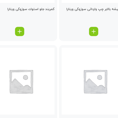
شه بالابر چپ وارداتی سوزوکی ویتارا
كمربند جلو استوك سوزوکی ویتارا