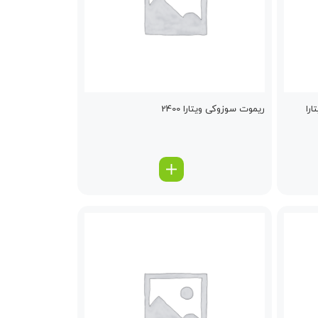
را
ریموت سوزوکی ویتارا 2400