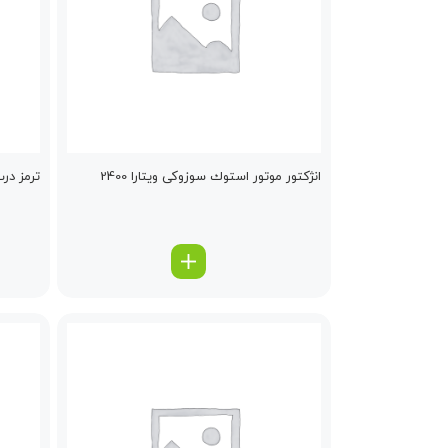
انژكتور موتور استوك سوزوکی ویتارا 2400
ترمز در