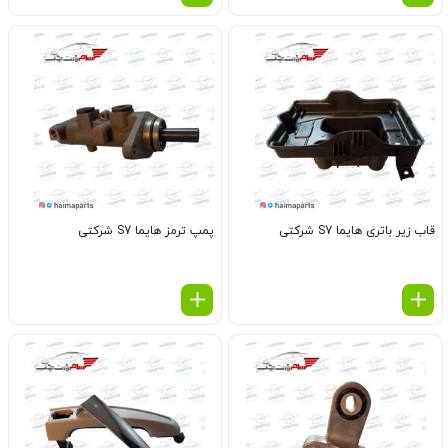
قاب زیر باتری هایما S7 شرکتی
پمپ ترمز هایما S7 شرکتی