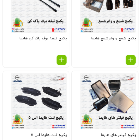
پکیج شمع و وایرشمع هایما
پکیج تیغه برف پاک کن هایما
پکیج فیلتر های هایما
پکیج لنت هایما اس 5