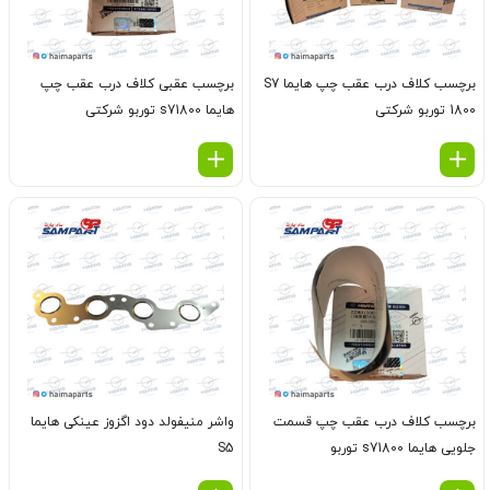
برچسب کلاف درب عقب چپ هایما S7
برچسب عقبی کلاف درب عقب چپ
1800 توربو شرکتی
هایما s71800 توربو شرکتی
برچسب کلاف درب عقب چپ قسمت
واشر منیفولد دود اگزوز عینکی هایما
جلویی هایما s71800 توربو
S5