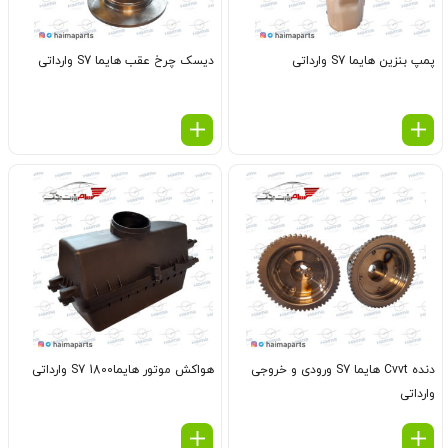
پمپ بنزین هایما S7 وارداتی
دیسک چرخ عقب هایما S7 وارداتی
دنده Cvvt هایما S7 ورودی و خروجی
هواکش موتور هایماS7 1800 وارداتی
وارداتی