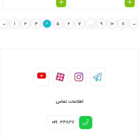
→
1
2
3
4
5
6
7
…
9
10
11
←
اطلاعات تماس
021
34837