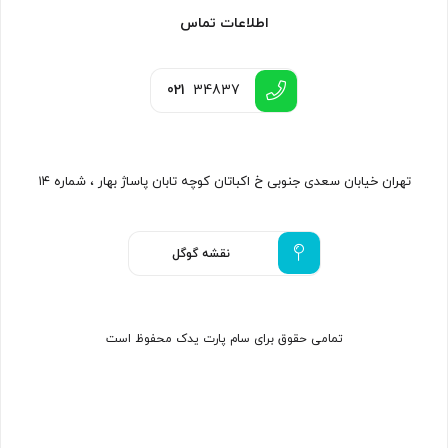
اطلاعات تماس
021
34837
تهران خیابان سعدی جنوبی خ اکباتان کوچه تابان پاساژ بهار ، شماره ۱۴
نقشه گوگل
تمامی حقوق برای سام پارت یدک محفوظ است