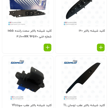
کلید شیشه بالابر i20
کلید شیشه بالابر سمت راننده ix55
شماره فنی 93570 3J100WK
کلید شیشه بالابر عقب توسان TL
کلید شیشه بالابر عقب سوناتاYF