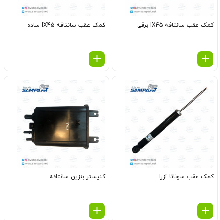
کمک عقب سانتافه IX45 برقی
کمک عقب سانتافه IX45 ساده
کمک عقب سوناتا آزرا
کنیستر بنزین سانتافه