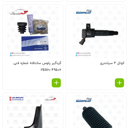
کوئل ۴ سیلندری
گردگیر پلوس سانتافه شماره فنی
49506 2BA60