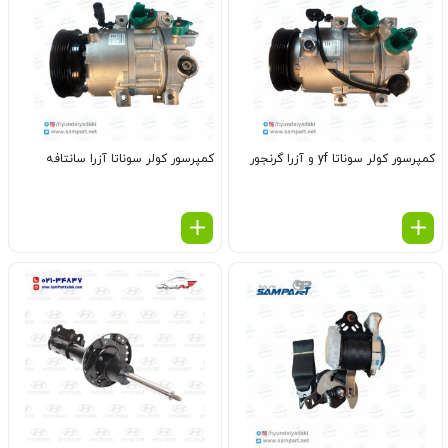
کمپرسور کولر سوناتا yf و آزرا گرنجور
کمپرسور کولر سوناتا آزرا سانتافه