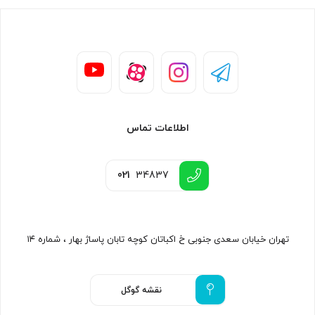
اطلاعات تماس
021
34837
تهران خیابان سعدی جنوبی خ اکباتان کوچه تابان پاساژ بهار ، شماره ۱۴
نقشه گوگل