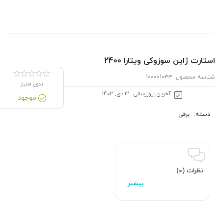
استارت ژاپن سوزوکی ویتارا 2400
شناسه محصول:
100001033
بدون امتیاز
آخرین بروزرسانی : 12 دی, 1403
موجود
دسته:
برقی
نظرات (0)