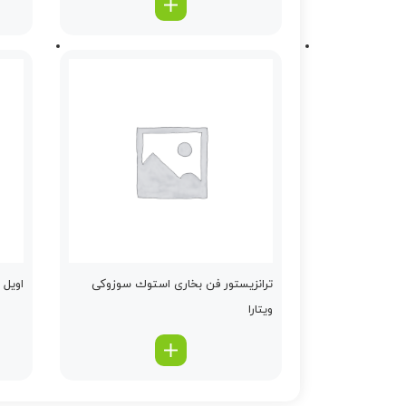
ترانزیستور فن بخاری استوك سوزوکی
اویل پ
ویتارا