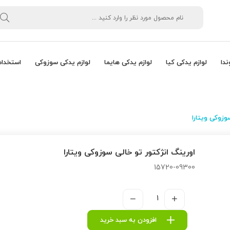
ندا
لوازم یدکی کیا
لوازم یدکی هایما
لوازم یدکی سوزوکی
استخدام
وزوکی ویتارا
اورینگ انژكتور تو خالی سوزوکی ویتارا
15720-09300
افزودن به سبد خرید