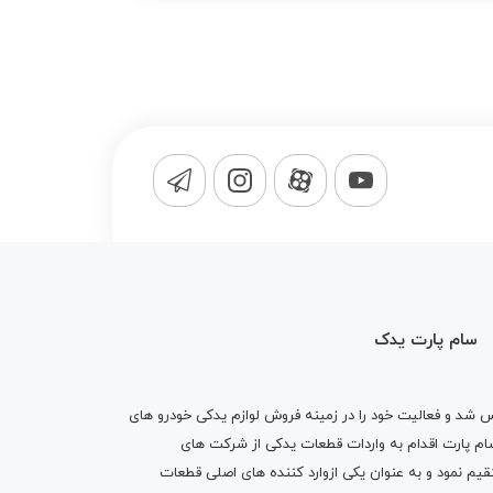
سام پارت یدک
1365 تاسیس شد و فعالیت خود را در زمینه فروش لوازم یدکی خودرو های
 کرد . پس از گذشت10 سال سام پارت اقدام به واردات قطعات یدکی از شرکت های
یم نمود و به عنوان یکی ازوارد کننده های اصلی قطعات