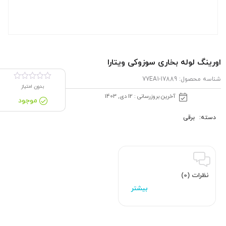
اورینگ لوله بخاری سوزوکی ویتارا
شناسه محصول:
17889-77EA1
بدون امتیاز
آخرین بروزرسانی : 12 دی, 1403
موجود
دسته:
برقی
نظرات (0)