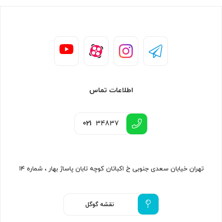
اطلاعات تماس
021
34837
تهران خیابان سعدی جنوبی خ اکباتان کوچه تابان پاساژ بهار ، شماره ۱۴
نقشه گوگل