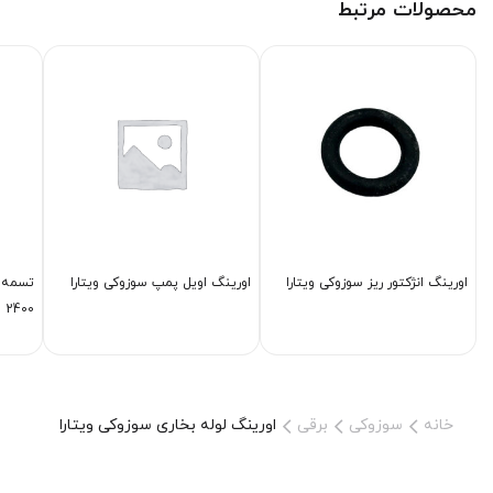
محصولات مرتبط
اورینگ انژكتور ریز سوزوکی ویتارا
اورینگ اویل پمپ سوزوکی ویتارا
تسمه د
2400
خانه
سوزوکی
برقی
اورینگ لوله بخاری سوزوکی ویتارا