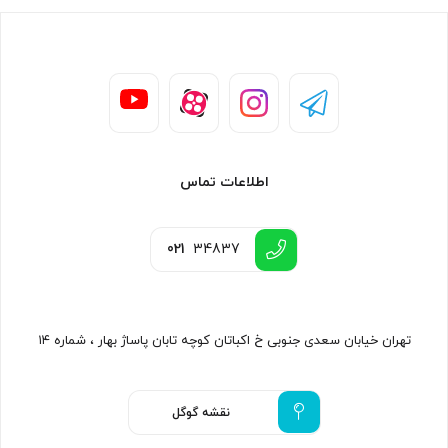
اطلاعات تماس
021
34837
تهران خیابان سعدی جنوبی خ اکباتان کوچه تابان پاساژ بهار ، شماره ۱۴
نقشه گوگل