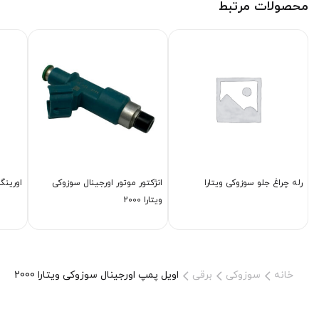
محصولات مرتبط
رله چراغ جلو سوزوکی ویتارا
انژكتور موتور اورجینال سوزوکی
اورینگ
ویتارا 2000
خانه
سوزوکی
برقی
اویل پمپ اورجینال سوزوکی ویتارا 2000