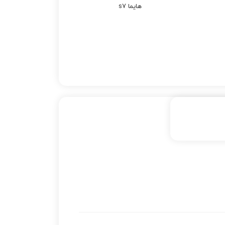
هایما s7