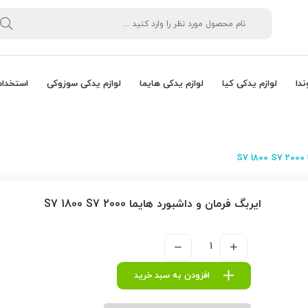
ندا
لوازم یدکی کیا
لوازم یدکی هایما
لوازم یدکی سوزوکی
استخدام
S
ایربگ فرمان و داشبورد هایما S7 1800 S7 2000
افزودن به سبد خرید