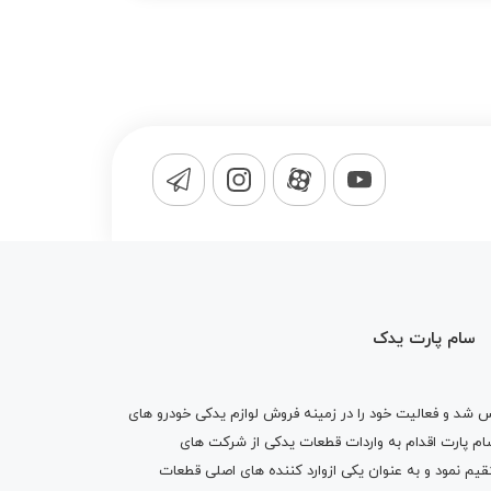
سام پارت یدک
1365 تاسیس شد و فعالیت خود را در زمینه فروش لوازم یدکی خودرو های
 کرد . پس از گذشت10 سال سام پارت اقدام به واردات قطعات یدکی از شرکت های
یم نمود و به عنوان یکی ازوارد کننده های اصلی قطعات