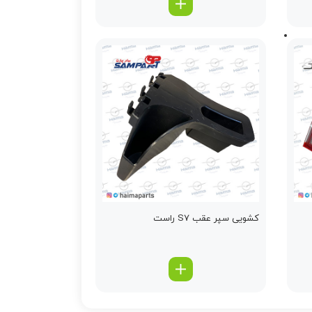
کشویی سپر عقب S7 راست