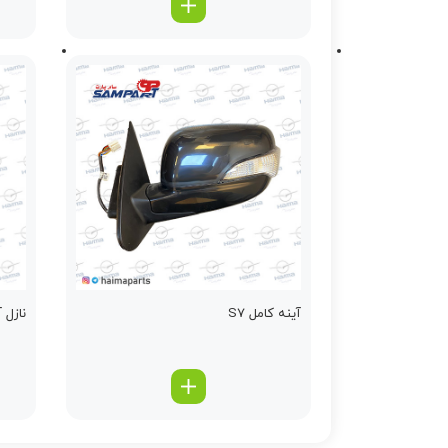
آینه کامل S7
نازل آب