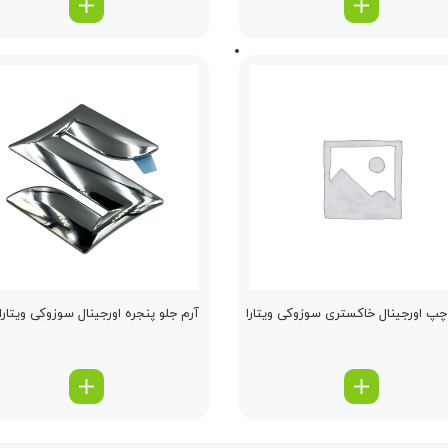
چپ اورجینال خاكستری سوزوکی ویتارا
آرم جلو پنجره اورجینال سوزوکی ویتارا