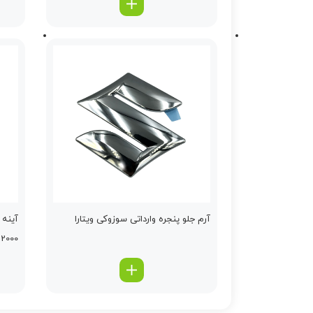
آرم جلو پنجره وارداتی سوزوکی ویتارا
آینه 
2000