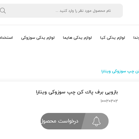
ندا
لوازم یدکی کیا
لوازم یدکی هایما
لوازم یدکی سوزوکی
استخدام
ن چپ سوزوکی ویتارا
بازویی برف پاك كن چپ سوزوکی ویتارا
10020202
درخواست محصول