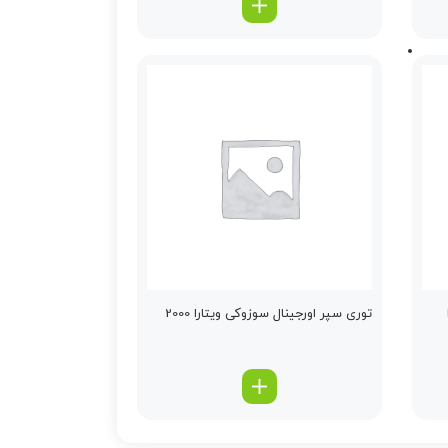
توری سپر اورجینال سوزوکی ویتارا 2000