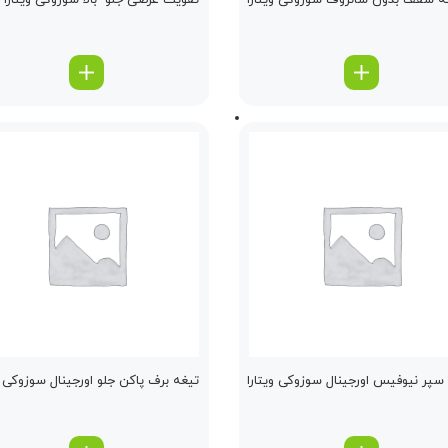
 سقف بدون سانروف سوزوکی ویتارا
تقویت عرضی جلو -بالا سوزوکی ویتارا
سپر نیوفیس اورجینال سوزوکی ویتارا
تیغه برف پاكن جلو اورجینال سوزوکی و