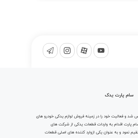
سام پارت یدک
1365 تاسیس شد و فعالیت خود را در زمینه فروش لوازم یدکی خودرو های
 کرد . پس از گذشت10 سال سام پارت اقدام به واردات قطعات یدکی از شرکت های
یم نمود و به عنوان یکی ازوارد کننده های اصلی قطعات