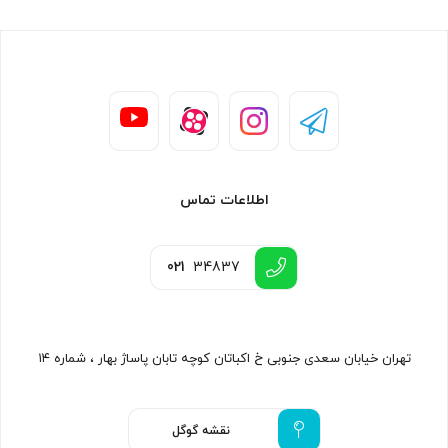
اطلاعات تماس
021
34837
تهران خیابان سعدی جنوبی خ اکباتان کوچه تابان پاساژ بهار ، شماره ۱۴
نقشه گوگل