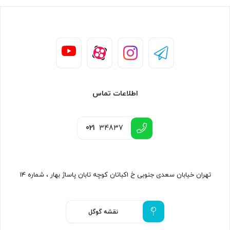
اطلاعات تماس
021
34837
تهران خیابان سعدی جنوبی خ اکباتان کوچه تابان پاساژ بهار ، شماره ۱۴
نقشه گوگل