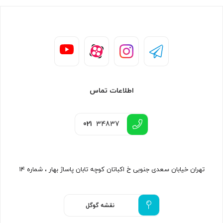
اطلاعات تماس
021
34837
تهران خیابان سعدی جنوبی خ اکباتان کوچه تابان پاساژ بهار ، شماره ۱۴
نقشه گوگل