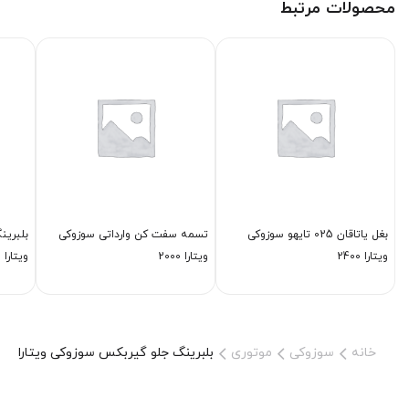
محصولات مرتبط
بغل یاتاقان 025 تایهو سوزوکی
تسمه سفت كن وارداتی سوزوکی
بلبرین
ویتارا 2400
ویتارا 2000
ویتارا
خانه
سوزوکی
موتوری
بلبرینگ جلو گیربكس سوزوکی ویتارا