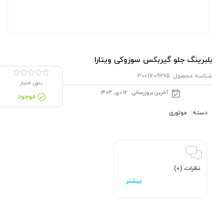
بلبرینگ جلو گیربكس سوزوکی ویتارا
شناسه محصول:
09265-30017
بدون امتیاز
آخرین بروزرسانی : 12 دی, 1403
موجود
دسته:
موتوری
نظرات (0)