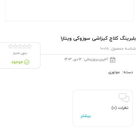
بلبرینگ كلاچ كیزاشی سوزوکی ویتارا
شناسه محصول:
10018
بدون امتیاز
آخرین بروزرسانی : 12 دی, 1403
موجود
دسته:
موتوری
نظرات (0)