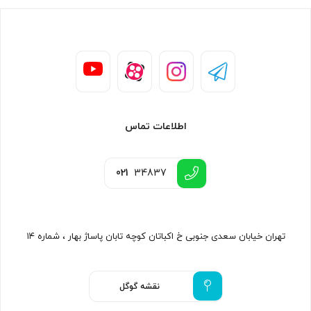
اطلاعات تماس
021
34837
تهران خیابان سعدی جنوبی خ اکباتان کوچه تابان پاساژ بهار ، شماره ۱۴
نقشه گوگل