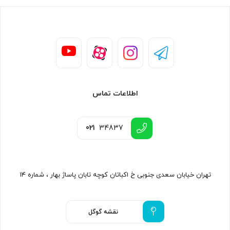
اطلاعات تماس
021
34837
تهران خیابان سعدی جنوبی خ اکباتان کوچه تابان پاساژ بهار ، شماره ۱۴
نقشه گوگل