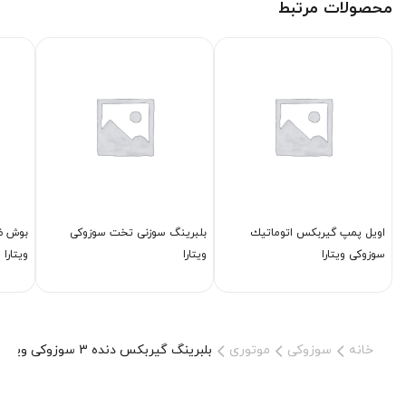
محصولات مرتبط
اویل پمپ گیربكس اتوماتیك
بلبرینگ سوزنی تخت سوزوکی
بوش ضر
سوزوکی ویتارا
ویتارا
ویتارا
خانه
سوزوکی
موتوری
بلبرینگ گیربكس دنده 3 سوزوکی ویتارا