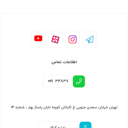
اطلاعات تماس
021
34837
تهران خیابان سعدی جنوبی خ اکباتان کوچه تابان پاساژ بهار ، شماره ۱۴