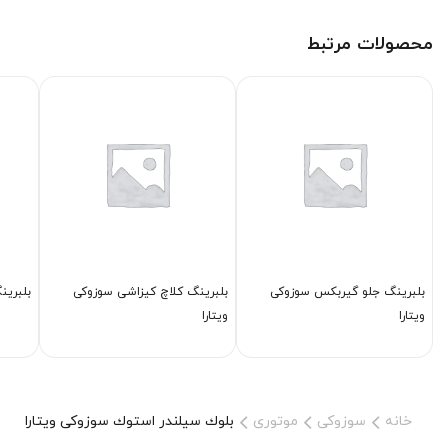
محصولات مرتبط
بلبرینگ جلو گیربكس سوزوکی
بلبرینگ كلاچ كیزاشی سوزوکی
بلبرینگ گیر
ویتارا
ویتارا
خانه
سوزوکی
موتوری
بلوك سیلندر استوك سوزوکی ویتارا 2000