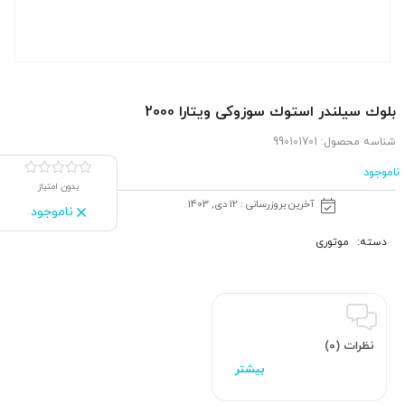
بلوك سیلندر استوك سوزوکی ویتارا 2000
شناسه محصول:
990101701
ناموجود
بدون امتیاز
آخرین بروزرسانی : 12 دی, 1403
ناموجود
دسته:
موتوری
نظرات (0)