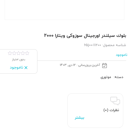
بلوك سیلندر اورجینال سوزوکی ویتارا 2000
شناسه محصول:
11200-65j00
ناموجود
بدون امتیاز
آخرین بروزرسانی : 12 دی, 1403
ناموجود
دسته:
موتوری
نظرات (0)