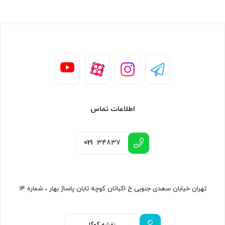
اطلاعات تماس
021
34837
تهران خیابان سعدی جنوبی خ اکباتان کوچه تابان پاساژ بهار ، شماره ۱۴