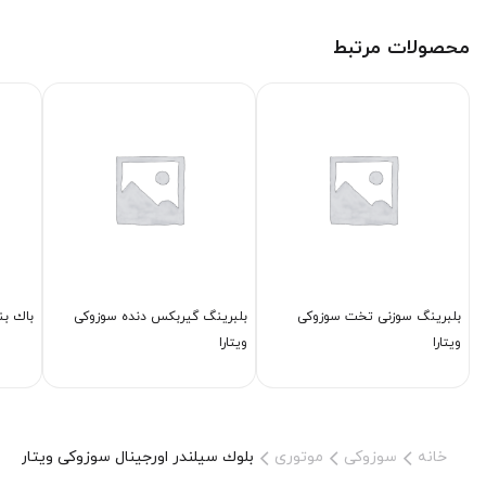
محصولات مرتبط
بلبرینگ سوزنی تخت سوزوکی
بلبرینگ گیربكس دنده سوزوکی
باك بن
ویتارا
ویتارا
خانه
سوزوکی
موتوری
بلوك سیلندر اورجینال سوزوکی ویتارا 2000