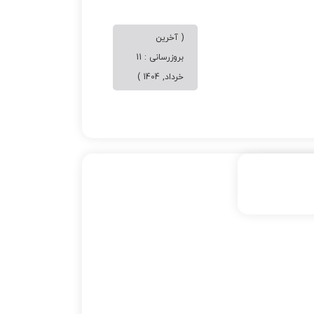
( آخرین
بروزرسانی : 11
خرداد, 1404 )