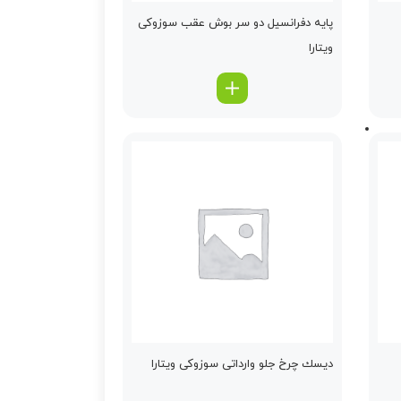
پایه دفرانسیل دو سر بوش عقب سوزوکی
ویتارا
دیسك چرخ جلو وارداتی سوزوکی ویتارا