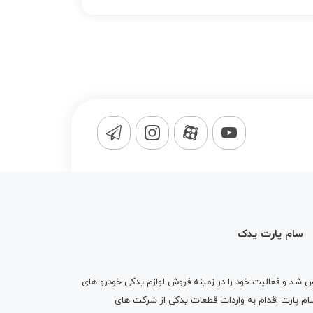
سام پارت یدک
1365 تاسیس شد و فعالیت خود را در زمینه فروش لوازم یدکی خودرو های
 کرد . پس از گذشت10 سال سام پارت اقدام به واردات قطعات یدکی از شرکت های