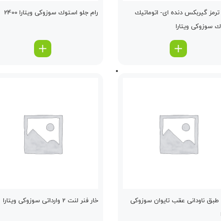
رمز گیربكس دنده ای- اتوماتیك
رام جلو استوك سوزوکی ویتارا 2400
 سوزوکی ویتارا
بق ناودانی عقب تایوان سوزوکی
خار فنر لنت 2 وارداتی سوزوکی ویتارا