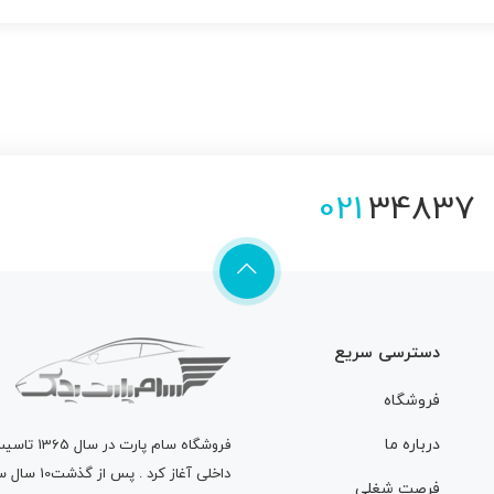
5
021
34837
دسترسی سریع
فروشگاه
درباره ما
فروشگاه
سام پارت
در سال 
داخلی آغاز
فرصت شغلی