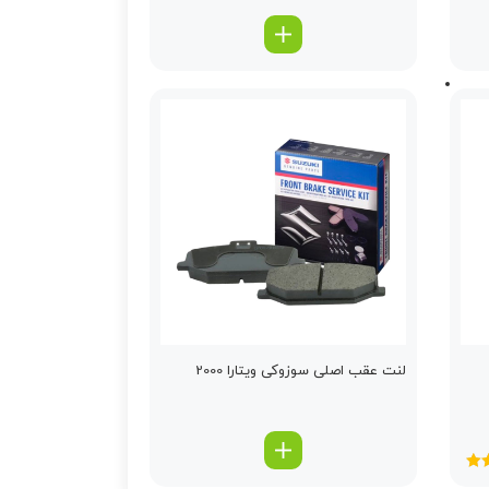
لنت عقب اصلی سوزوکی ویتارا 2000
5
از