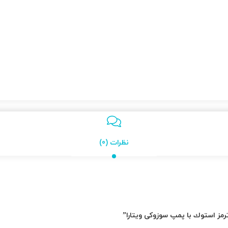
نظرات (0)
رمز استوك با پمپ سوزوکی ویتارا”