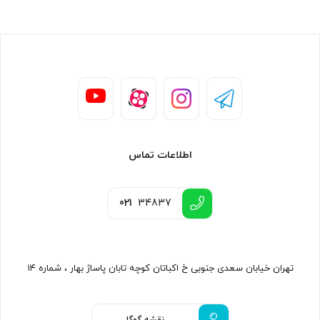
اطلاعات تماس
021
34837
تهران خیابان سعدی جنوبی خ اکباتان کوچه تابان پاساژ بهار ، شماره ۱۴