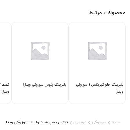
محصولات مرتبط
بلبرینگ جلو گیربكس 1 سوزوکی
بلبرینگ پلوس سوزوکی ویتارا
كمك گ
ویتارا
ویتارا 2000
خانه
سوزوکی
موتوری
تبدیل پمپ هیدرولیك سوزوکی ویتارا