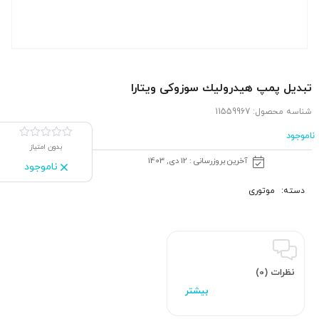
تبدیل پمپ هیدرولیك سوزوکی ویتارا
شناسه محصول:
11559967
ناموجود
بدون امتیاز
آخرین بروزرسانی : 12 دی, 1403
ناموجود
دسته:
موتوری
نظرات (0)