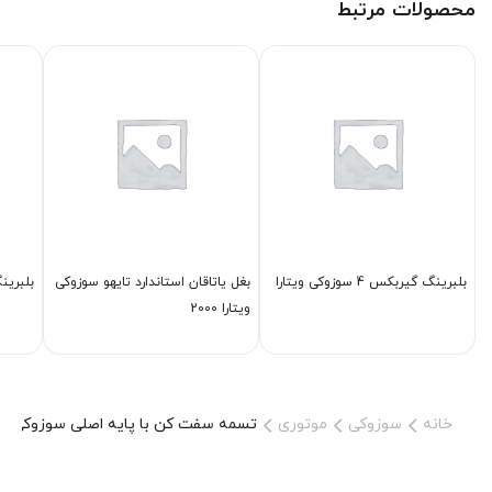
محصولات مرتبط
بلبرینگ گیربكس 4 سوزوکی ویتارا
بغل یاتاقان استاندارد تایهو سوزوکی
بلبرین
ویتارا 2000
خانه
سوزوکی
موتوری
تسمه سفت كن با پایه اصلی سوزوکی ویتارا 