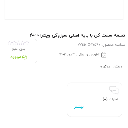
تسمه سفت كن با پایه اصلی سوزوکی ویتارا 2000
شناسه محصول:
17540-77E10 O
بدون امتیاز
آخرین بروزرسانی : 12 دی, 1403
موجود
دسته:
موتوری
نظرات (0)