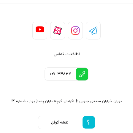
اطلاعات تماس
021
34837
تهران خیابان سعدی جنوبی خ اکباتان کوچه تابان پاساژ بهار ، شماره ۱۴
نقشه گوگل