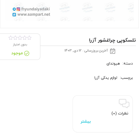
تلسکوپی چراغشور آزرا
بدون امتیاز
آخرین بروزرسانی : 12 دی, 1403
موجود
دسته:
هیوندای
برچسب:
لوازم یدکی آزرا
نظرات (0)