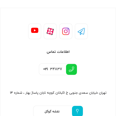
اطلاعات تماس
021
34837
تهران خیابان سعدی جنوبی خ اکباتان کوچه تابان پاساژ بهار ، شماره ۱۴
نقشه گوگل