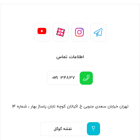
اطلاعات تماس
021
34837
تهران خیابان سعدی جنوبی خ اکباتان کوچه تابان پاساژ بهار ، شماره ۱۴
نقشه گوگل