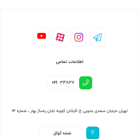
اطلاعات تماس
021
34837
تهران خیابان سعدی جنوبی خ اکباتان کوچه تابان پاساژ بهار ، شماره ۱۴
نقشه گوگل