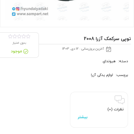
توپی سرکمک آزرا 2008
بدون امتیاز
آخرین بروزرسانی : 12 دی, 1403
موجود
دسته:
هیوندای
برچسب:
لوازم یدکی آزرا
نظرات (0)