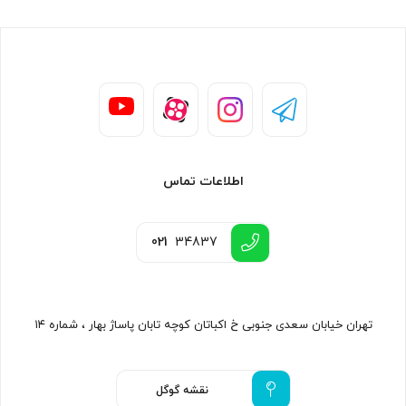
اطلاعات تماس
021
34837
تهران خیابان سعدی جنوبی خ اکباتان کوچه تابان پاساژ بهار ، شماره ۱۴
نقشه گوگل