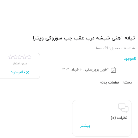
تیغه آهنی شیشه درب عقب چپ سوزوکی ویتارا
شناسه محصول:
1000099
ناموجود
بدون امتیاز
آخرین بروزرسانی : 10 خرداد, 1404
ناموجود
دسته:
قطعات بدنه
نظرات (0)