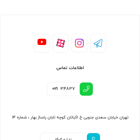
اطلاعات تماس
021
34837
تهران خیابان سعدی جنوبی خ اکباتان کوچه تابان پاساژ بهار ، شماره ۱۴