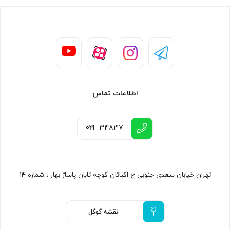
اطلاعات تماس
021
34837
تهران خیابان سعدی جنوبی خ اکباتان کوچه تابان پاساژ بهار ، شماره ۱۴
نقشه گوگل