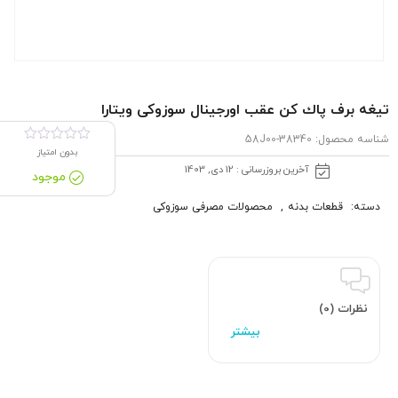
تیغه برف پاك كن عقب اورجینال سوزوکی ویتارا
شناسه محصول:
38340-58J00
بدون امتیاز
آخرین بروزرسانی : 12 دی, 1403
موجود
دسته:
قطعات بدنه
,
محصولات مصرفی سوزوکی
نظرات (0)