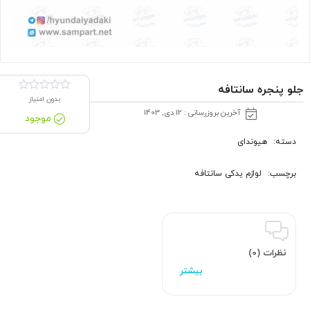
جلو پنجره سانتافه
بدون امتیاز
آخرین بروزرسانی : 12 دی, 1403
موجود
دسته:
هیوندای
برچسب:
لوازم یدکی سانتافه
نظرات (0)