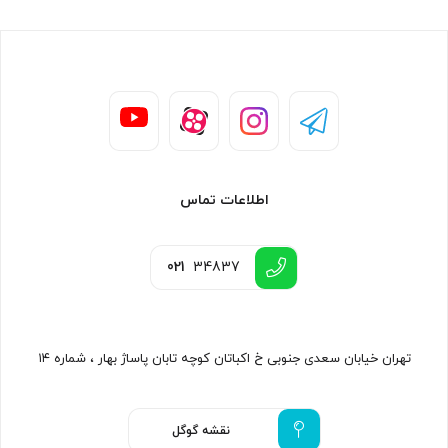
اطلاعات تماس
021
34837
تهران خیابان سعدی جنوبی خ اکباتان کوچه تابان پاساژ بهار ، شماره ۱۴
نقشه گوگل