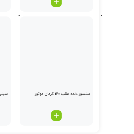
سنسور دنده عقب i20 کرمان موتور
سینی 