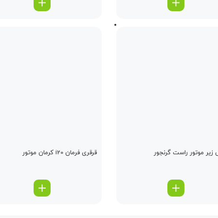
زیر موتور راست گرنجور
قرقری فرمان i20 کرمان موتور