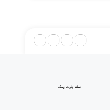
سام پارت یدک