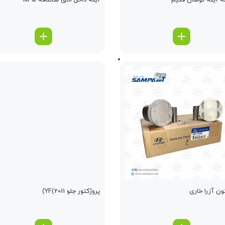
 آینه توسان قدیم
آینه داخل اتاق سانتافه ix45
ن آزرا خاری
پروژکتور جلو YF(2011)