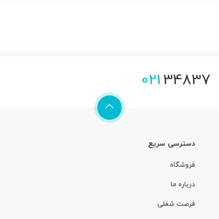
021
34837
دسترسی سریع
فروشگاه
درباره ما
فرصت شغلی