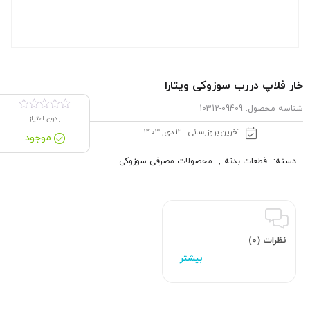
خار فلاپ دررب سوزوکی ویتارا
شناسه محصول:
09409-10312
بدون امتیاز
آخرین بروزرسانی : 12 دی, 1403
موجود
دسته:
قطعات بدنه
,
محصولات مصرفی سوزوکی
نظرات (0)