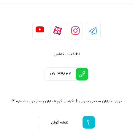
اطلاعات تماس
021
34837
تهران خیابان سعدی جنوبی خ اکباتان کوچه تابان پاساژ بهار ، شماره ۱۴
نقشه گوگل