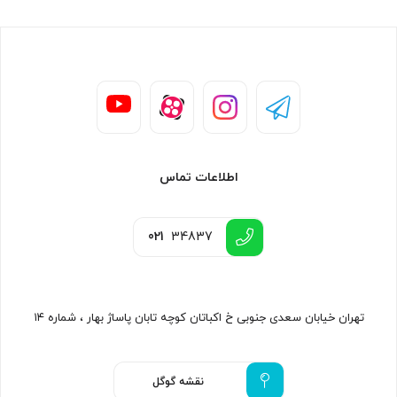
اطلاعات تماس
021
34837
تهران خیابان سعدی جنوبی خ اکباتان کوچه تابان پاساژ بهار ، شماره ۱۴
نقشه گوگل