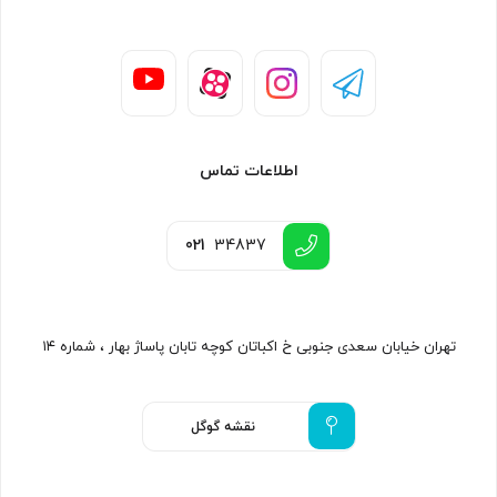
اطلاعات تماس
021
34837
تهران خیابان سعدی جنوبی خ اکباتان کوچه تابان پاساژ بهار ، شماره ۱۴
نقشه گوگل