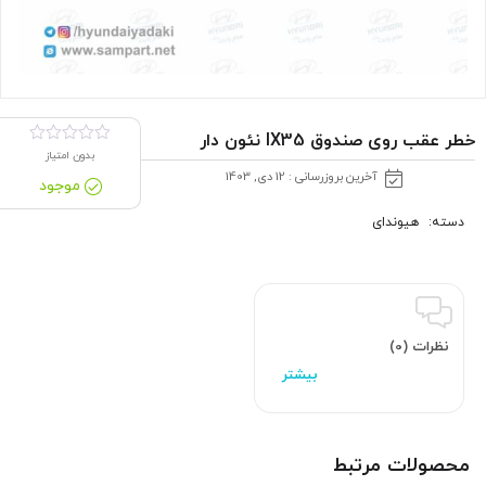
خطر عقب روی صندوق IX35 نئون دار
بدون امتیاز
آخرین بروزرسانی : 12 دی, 1403
موجود
دسته:
هیوندای
نظرات (0)
محصولات مرتبط