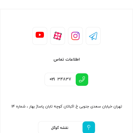
اطلاعات تماس
021
34837
تهران خیابان سعدی جنوبی خ اکباتان کوچه تابان پاساژ بهار ، شماره ۱۴
نقشه گوگل