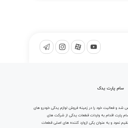
سام پارت یدک
1365 تاسیس شد و فعالیت خود را در زمینه فروش لوازم یدکی خودرو های
 کرد . پس از گذشت10 سال سام پارت اقدام به واردات قطعات یدکی از شرکت های
یم نمود و به عنوان یکی ازوارد کننده های اصلی قطعات