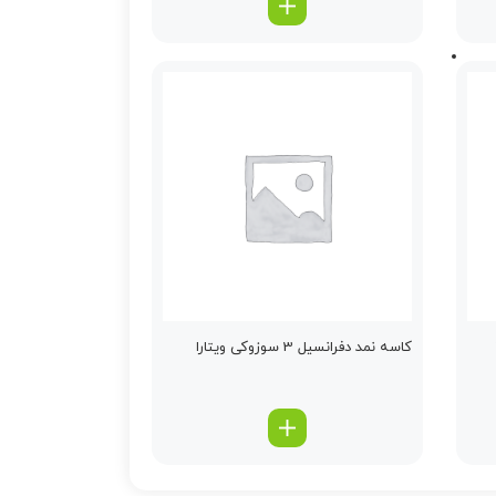
كاسه نمد دفرانسیل 3 سوزوکی ویتارا