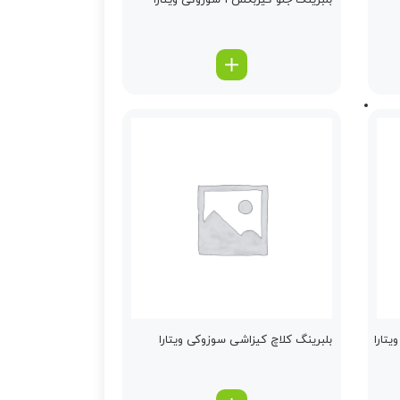
بلبرینگ جلو گیربكس 1 سوزوکی ویتارا
تارا
بلبرینگ كلاچ كیزاشی سوزوکی ویتارا