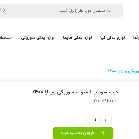
ندا
لوازم یدکی کیا
لوازم یدکی هایما
لوازم یدکی سوزوکی
استخدام
 ویتارا 2400
درب سوپاپ استوك سوزوکی ویتارا 2400
11170-78K00-E
افزودن به سبد خرید