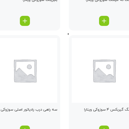
نگ ته میلنگ سوزوکی ویتارا
بلبرینگ سوزوکی ویتارا
یربكس 4 سوزوکی ویتارا
سه راهی درب رادیاتور اصلی سوزوکی وی