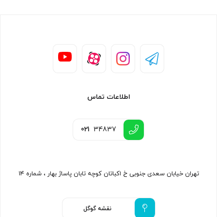
اطلاعات تماس
021
34837
تهران خیابان سعدی جنوبی خ اکباتان کوچه تابان پاساژ بهار ، شماره ۱۴
نقشه گوگل