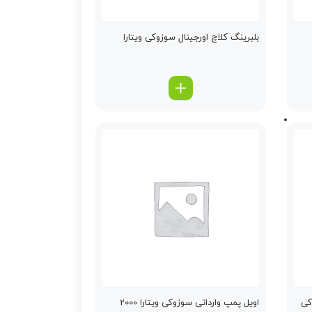
بلبرینگ كلاچ اورجینال سوزوکی ویتارا
کی
اویل پمپ وارداتی سوزوکی ویتارا 2000