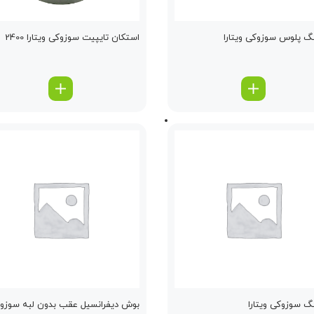
نگ پلوس سوزوکی ویتارا
استكان تایپیت سوزوکی ویتارا 2400
نگ سوزوکی ویتارا
بوش دیفرانسیل عقب بدون لبه سوزو