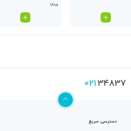
ویتارا
021
34837
دسترسی سریع