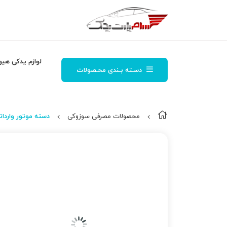
لوازم یدکی هیو
دسـته بـندی محـصولات
محصولات مصرفی سوزوکی
دسته موتور وارداتی 