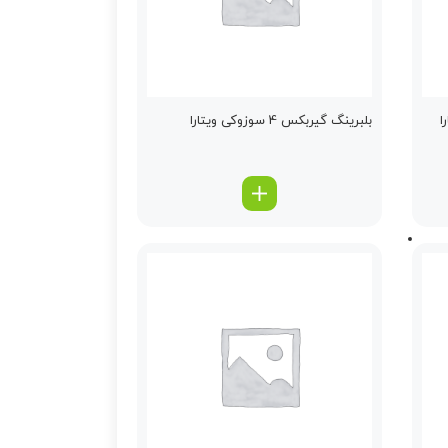
ا
بلبرینگ گیربكس 4 سوزوکی ویتارا