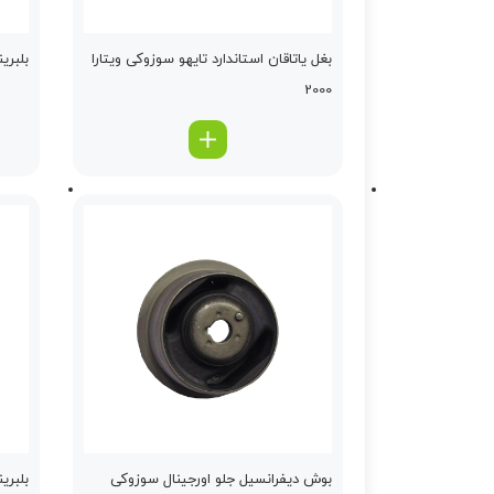
بغل یاتاقان استاندارد تایهو سوزوکی ویتارا
بلبری
2000
بوش دیفرانسیل جلو اورجینال سوزوکی
بلبری