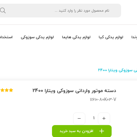
ندا
لوازم یدکی کیا
لوازم یدکی هایما
لوازم یدکی سوزوکی
استخدام
سوزوکی ویتارا 2400
دسته موتور وارداتی سوزوکی ویتارا 2400
2
امتیازده
11610-80K03-V
5.00
از 5 در
امتیازده
مشتری
افزودن به سبد خرید