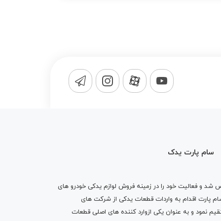
سام پارت یدک
1365 تاسیس شد و فعالیت خود را در زمینه فروش لوازم یدکی خودرو های
 کرد . پس از گذشت10 سال سام پارت اقدام به واردات قطعات یدکی از شرکت های
یم نمود و به عنوان یکی ازوارد کننده های اصلی قطعات