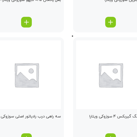
نزین سوزوکی ویتارا
بغل یاتاقان 025 تایهو سوزوکی ویتارا 2000
یربكس 4 سوزوکی ویتارا
سه راهی درب رادیاتور اصلی سوزوکی وی