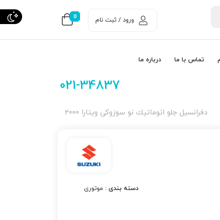
0
ورود / ثبت نام
تماس با ما
درباره ما
021-34837
دفرانسیل جلو اتوماتیك نو سوزوکی ویتارا 2000
دسته بندی :
موتوری