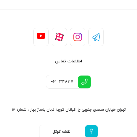
اطلاعات تماس
021
34837
تهران خیابان سعدی جنوبی خ اکباتان کوچه تابان پاساژ بهار ، شماره ۱۴
نقشه گوگل