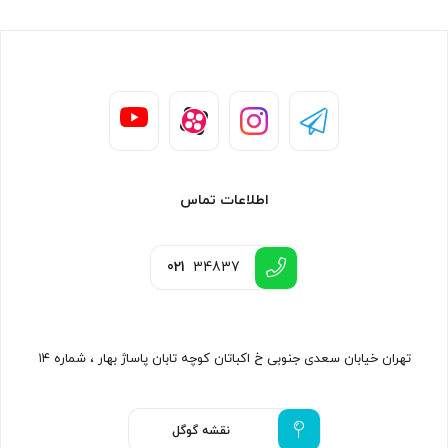
اطلاعات تماس
021
34837
تهران خیابان سعدی جنوبی خ اکباتان کوچه تابان پاساژ بهار ، شماره ۱۴
نقشه گوگل