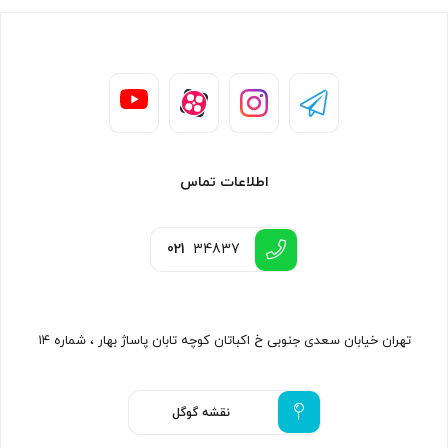
اطلاعات تماس
021
34837
تهران خیابان سعدی جنوبی خ اکباتان کوچه تابان پاساژ بهار ، شماره ۱۴
نقشه گوگل