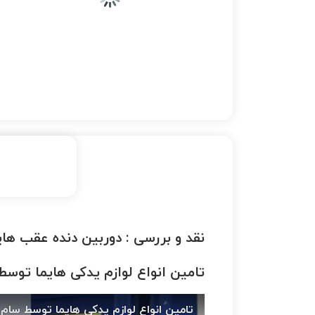
نقد و بررسی :
دوربین دنده عقب هایما 800
تامین انواع لوازم یدکی هایما توس