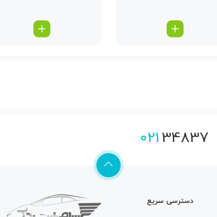
021
34837
دسترسی سریع