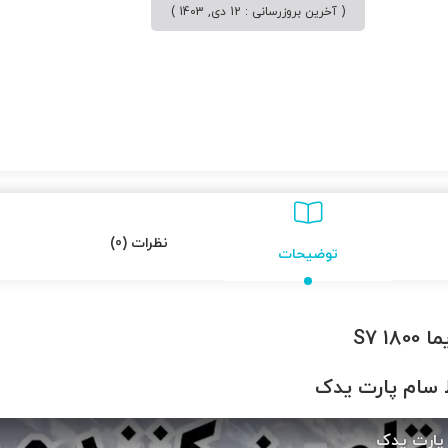
( آخرین بروزرسانی : 12 دی, 1403 )
نظرات (0)
توضیحات
S7 1
ط سام پارت یدک