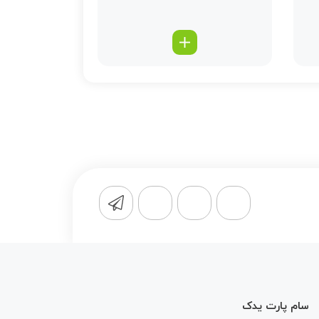
سام پارت یدک