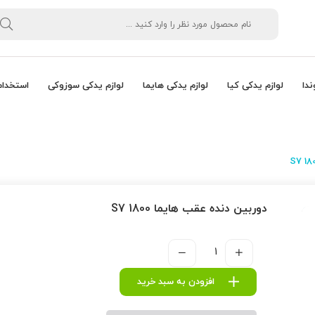
ندا
لوازم یدکی کیا
لوازم یدکی هایما
لوازم یدکی سوزوکی
استخدام
دوربین دنده عقب هایما S7 1800
افزودن به سبد خرید