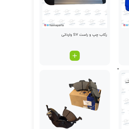
رکاب چپ و راست S7 وارداتی